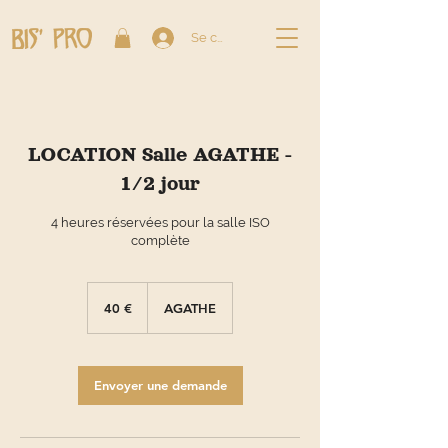
Se connecter
LOCATION Salle AGATHE -
1/2 jour
4 heures réservées pour la salle ISO
complète
40
euros
40 €
AGATHE
Envoyer une demande