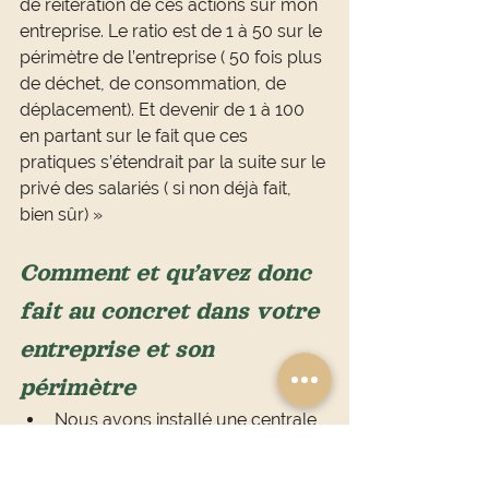
de réitération de ces actions sur mon 
entreprise. Le ratio est de 1 à 50 sur le 
périmètre de l’entreprise ( 50 fois plus 
de déchet, de consommation, de 
déplacement). Et devenir de 1 à 100 
en partant sur le fait que ces 
pratiques s’étendrait par la suite sur le 
privé des salariés ( si non déjà fait, 
bien sûr) »
Comment et qu’avez donc 
fait au concret dans votre 
entreprise et son 
périmètre
Nous avons installé une centrale 
photovoltaïque de 500 m2 en 
2019 . Nous faisons 10 000 euros 