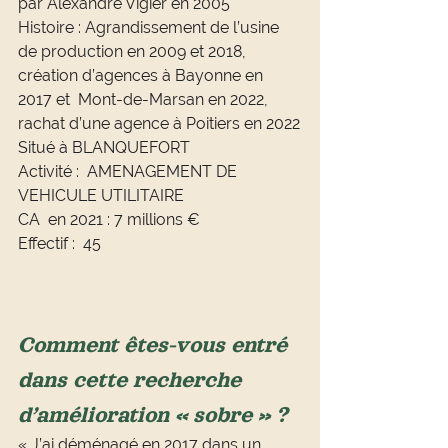
par Alexandre Vigier en 2005
Histoire : Agrandissement de l’usine 
de production en 2009 et 2018, 
création d’agences à Bayonne en 
2017 et  Mont-de-Marsan en 2022, 
rachat d’une agence à Poitiers en 2022
Situé à BLANQUEFORT
Activité :  AMENAGEMENT DE 
VEHICULE UTILITAIRE
CA  en 2021 : 7 millions €
Effectif :  45
Comment êtes-vous entré 
dans cette recherche 
d’amélioration « sobre » ?
« J’ai déménagé en 2017 dans un 