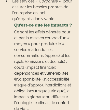
Les services « C
orporate
 » : pour 
assurer les besoins propres de 
l’entreprise en tant 
qu’organisation vivante.
Qu’est-ce que les impacts ?
Ce sont les effets générés pour 
et par la mise en œuvre d’un « 
moyen » pour produire le « 
service » attendu, les 
consommations (appros) et les 
rejets (émissions et déchets) : 
coûts (impact financier) 
dépendances et vulnérabilités, 
(in)disponibilité, (in)accessibilité 
(risque d’appro), interdictions et 
obligations (risque juridique), et 
impacts globaux ou diffus sur 
l’écologie, le climat,  le confort 
de vie, …