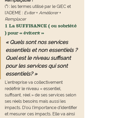
Remplaçable ?
(
*
) : les termes utilisé par le GIEC et 
l'ADEME : 
Eviter
 + 
Améliorer
 + 
Remplacer
1 La SUFFISANCE ( ou sobriété 
) pour « éviter* »
« Quels sont nos services 
essentiels et non essentiels ? 
Quel est le niveau suffisant 
pour les services qui sont 
essentiels? »
L’entreprise va collectivement 
redéfinir le niveau « essentiel, 
suffisant, réel » de ses services selon 
ses réels besoins mais aussi les 
impacts. D’où l’importance d’identifier 
et mesurer ces impacts. Elle va ainsi 