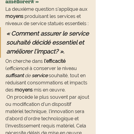
améliorer* »
La deuxième question s’applique aux 
moyens
 produisant les services et 
niveaux de service statués essentiels :
« Comment assurer le service 
souhaité décidé essentiel et 
améliorer l’impact? ». 
On cherche dans 
l’efficacité
(
efficience
) à conserver le niveau 
suffisant
 de 
service
 souhaité, tout en 
réduisant consommations et impacts 
des 
moyens
 mis en œuvre.
 On procède le plus souvent par ajout 
ou modification d’un dispositif 
matériel technique, l’innovation sera 
d’abord d’ordre technologique et 
l’investissement requis matériel. Cela 
nécessite délais de mise en œuvre, 