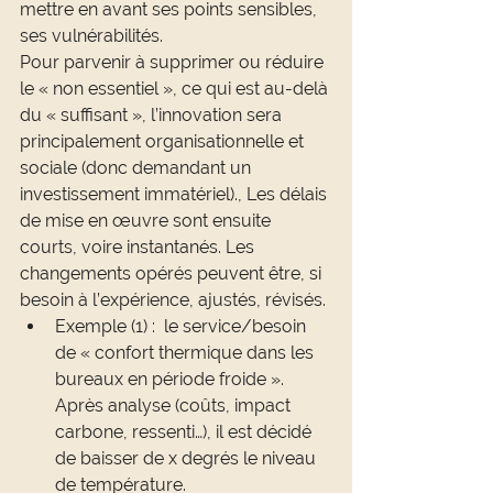
mettre en avant ses points sensibles, 
ses vulnérabilités.
Pour parvenir à supprimer ou réduire 
le « non essentiel », ce qui est au-delà 
du « suffisant », l’innovation sera 
principalement organisationnelle et 
sociale (donc demandant un 
investissement immatériel)., Les délais 
de mise en œuvre sont ensuite 
courts, voire instantanés. Les 
changements opérés peuvent être, si 
besoin à l’expérience, ajustés, révisés.
Exemple (1) :  le service/besoin 
de « confort thermique dans les 
bureaux en période froide ». 
Après analyse (coûts, impact 
carbone, ressenti…), il est décidé 
de baisser de x degrés le niveau 
de température.