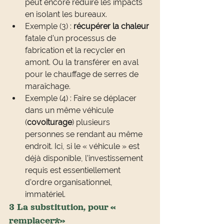
peut encore réduire les impacts 
en isolant les bureaux.
Exemple (3) : 
récupérer la chaleur
fatale d’un processus de 
fabrication et la recycler en 
amont. Ou la transférer en aval 
pour le chauffage de serres de 
maraîchage.
Exemple (4) : Faire se déplacer 
dans un même véhicule 
(
covoiturage
) plusieurs 
personnes se rendant au même 
endroit. Ici, si le « véhicule » est 
déjà disponible, l’investissement 
requis est essentiellement 
d’ordre organisationnel, 
immatériel.
3 La substitution, pour « 
remplacer*»