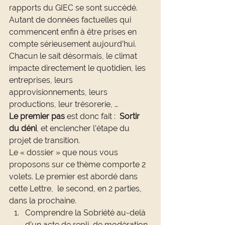
rapports du GIEC se sont succédé. 
Autant de données factuelles qui 
commencent enfin à être prises en 
compte sérieusement aujourd’hui. 
Chacun le sait désormais, le climat 
impacte directement le quotidien, les 
entreprises, leurs 
approvisionnements, leurs 
productions, leur trésorerie, …
Le premier pas
 est donc fait :  
Sortir 
du déni
, et enclencher l’étape du 
projet de transition.
Le « dossier » que nous vous 
proposons sur ce thème comporte 2 
volets. Le premier est abordé dans 
cette Lettre,  le second, en 2 parties, 
dans la prochaine.
Comprendre la Sobriété au-delà 
d’un acte de repli, de modération 