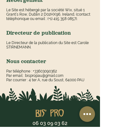
Hébergement
Le Site est hébergé par la société Wix, situé 1
Grant’s Row, Dublin 2 D02HX96, Ireland, (contact
téléphonique ou email : (+1) 415 358 0857).
Directeur de publication
Le Directeur de la publication du Site est Carole
STIRNEMANN.
Nous contacter
Par téléphone : +33603090362
Par email :
bispropau@gmail.com
Par courrier : 4 ter A, rue du Soust, 64000 PAU
06 03 09 03 62
bispropau@gmail.com
4 ter A, rue du Soust, 64000 PAU