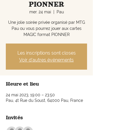
PIONNER
mer. 24 mai
  |  
Pau
Une jolie soirée privée organisé par MTG
Pau ou vous pourrez jouer aux cartes
MAGIC format PIONNER
Les inscriptions sont closes
Voir d'autres événements
Heure et lieu
24 mai 2023, 19:00 – 23:50
Pau, 4t Rue du Soust, 64000 Pau, France
Invités