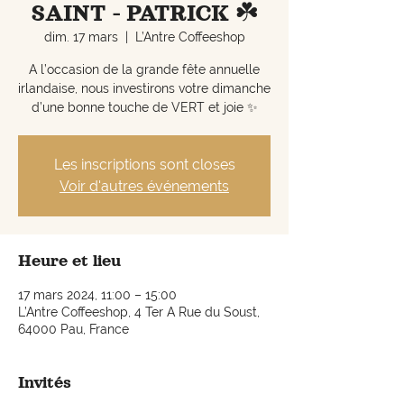
SAINT - PATRICK ☘️
dim. 17 mars
  |  
L’Antre Coffeeshop
A l’occasion de la grande fête annuelle
irlandaise, nous investirons votre dimanche
d’une bonne touche de VERT et joie ✨
Les inscriptions sont closes
Voir d'autres événements
Heure et lieu
17 mars 2024, 11:00 – 15:00
L’Antre Coffeeshop, 4 Ter A Rue du Soust,
64000 Pau, France
Invités