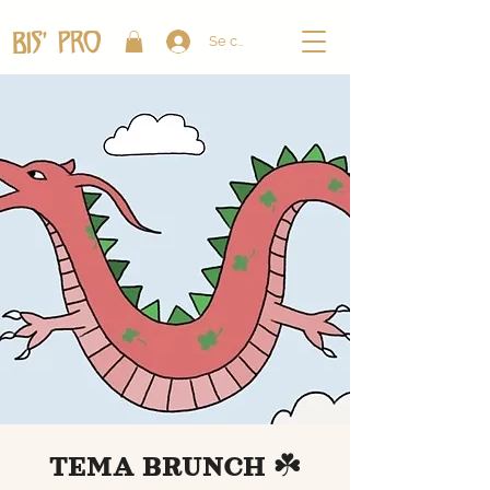
Se connecter
TEMA BRUNCH ☘️