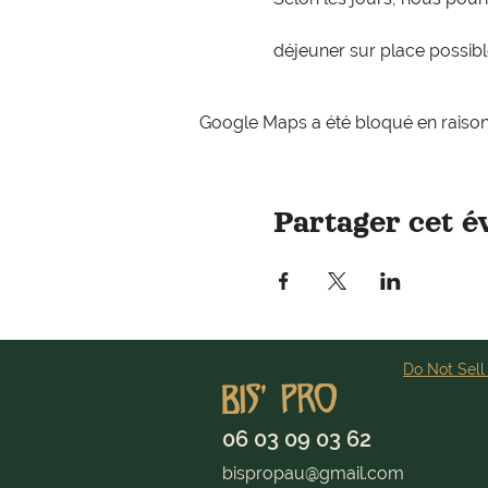
déjeuner sur place possib
Google Maps a été bloqué en raison
Partager cet 
Do Not Sell
06 03 09 03 62
bispropau@gmail.com