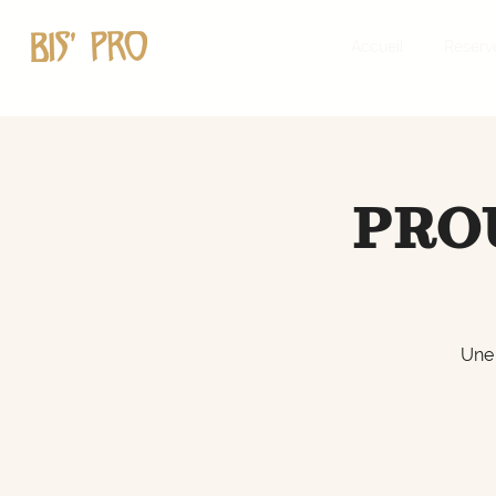
Accueil
Reserv
PRO
Une 