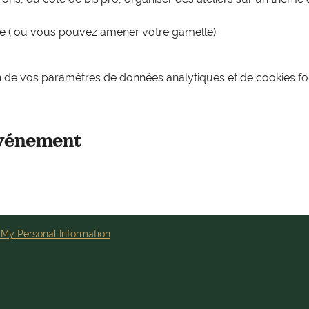
le ( ou vous pouvez amener votre gamelle) 
 de vos paramètres de données analytiques et de cookies fon
événement
 My Personal Information