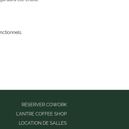
ctionnels.
RÉSERVER COWORK
L'ANTRE COFFEE SHOP
LOCATION DE SALLES