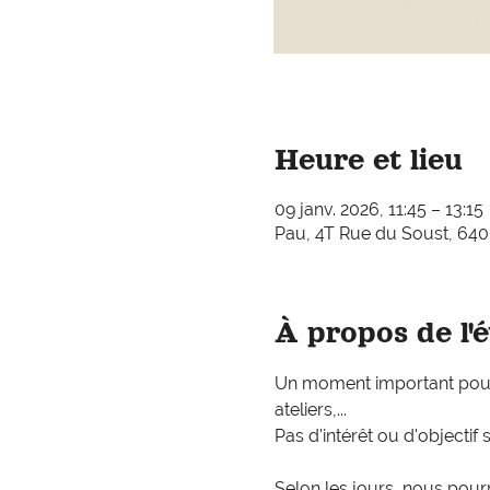
Heure et lieu
09 janv. 2026, 11:45 – 13:15
Pau, 4T Rue du Soust, 640
À propos de l'
Un moment important pour s
ateliers,... 
Pas d'intérêt ou d'objectif 
Selon les jours, nous pourr