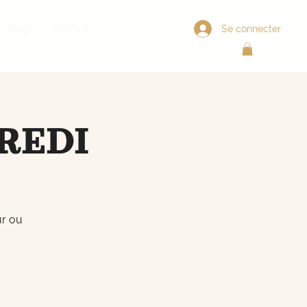
Se connecter
Blog
Contact
REDI
ur ou