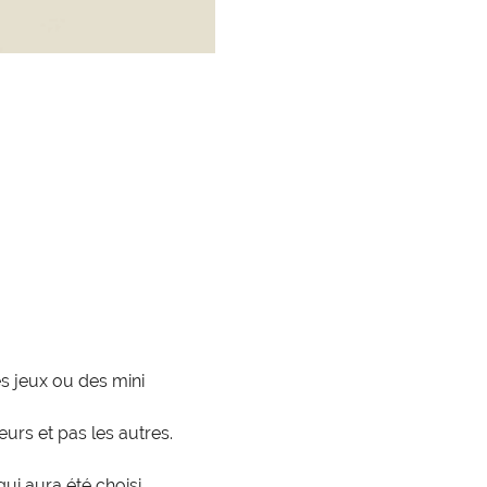
s jeux ou des mini 
eurs et pas les autres.
ui aura été choisi.