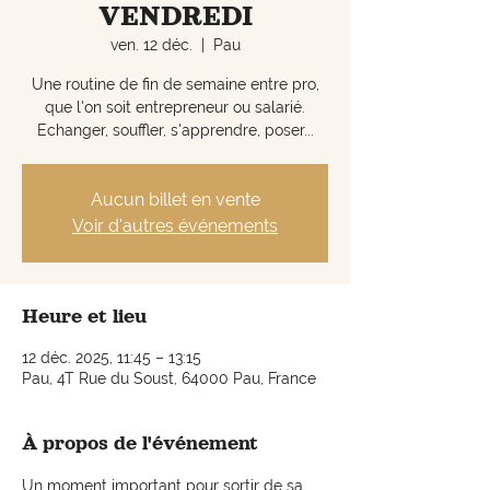
VENDREDI
ven. 12 déc.
  |  
Pau
Une routine de fin de semaine entre pro,
que l'on soit entrepreneur ou salarié.
Echanger, souffler, s'apprendre, poser...
Aucun billet en vente
Voir d'autres événements
Heure et lieu
12 déc. 2025, 11:45 – 13:15
Pau, 4T Rue du Soust, 64000 Pau, France
À propos de l'événement
Un moment important pour sortir de sa 