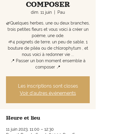
COMPOSER
dim. 11 juin
  |  
Pau
🌿Quelques herbes, une ou deux branches,
trois petites fleurs et vous voici à créer un
poème, une ode.
🌱4 poignets de terre, un peu de sable, 1
bouture de piléa ou de chlorophytum , et
nous voici à redonner vie ...
📍 Passer un bon moment ensemble à
composer 📍
Les inscriptions sont closes
Voir d'autres événements
Heure et lieu
11 juin 2023, 11:00 – 12:30