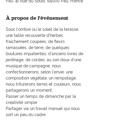
Pau, 4t Rue du Soust, 64000 Pau, France
À propos de l'événement
Sous l'ombre ou le soleil de la terasse, 
une table recouverte d'herbes 
fraichement coupées, de fleurs 
ramassées, de terre, de quelques 
boutures impatientes, d'anciens livres de 
jardinage, de cordes, au son doux d'une 
musique de campagne, nous 
confectionnerons, selon l'envie, une 
composition végétale, un rempotage, 
nous triturerons terres et couleurs, nous 
partagerons un moment.
Passer un temps de dimanche par la 
créativité simple
Partager via un travail manuel qui nous 
sort un peu du cadre.