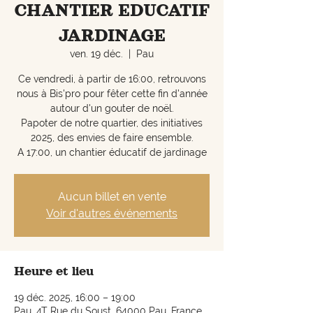
CHANTIER EDUCATIF
JARDINAGE
ven. 19 déc.
  |  
Pau
Ce vendredi, à partir de 16:00, retrouvons
nous à Bis'pro pour fêter cette fin d'année
autour d'un gouter de noël.
Papoter de notre quartier, des initiatives
2025, des envies de faire ensemble.
A 17:00, un chantier éducatif de jardinage
Aucun billet en vente
Voir d'autres événements
Heure et lieu
19 déc. 2025, 16:00 – 19:00
Pau, 4T Rue du Soust, 64000 Pau, France