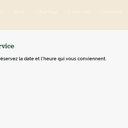
ez
Mood
Coffee Shop
Événements
Formations
rvice
réservez la date et l'heure qui vous conviennent.