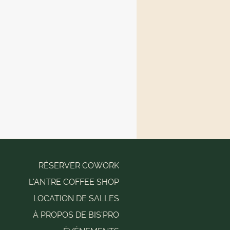
RÉSERVER COWORK
L'ANTRE COFFEE SHOP
LOCATION DE SALLES
À PROPOS DE BIS'PRO