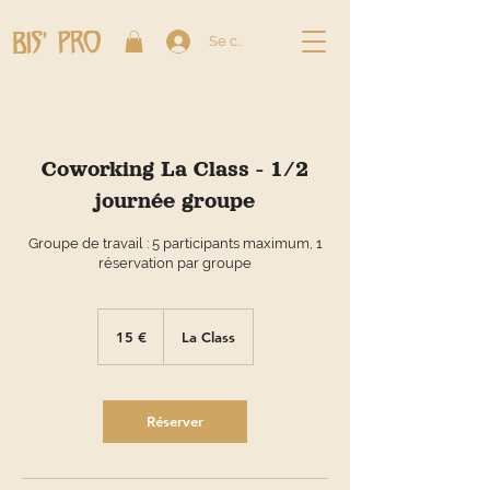
Se connecter
Coworking La Class - 1/2
journée groupe
Groupe de travail : 5 participants maximum, 1
15
euros
15 €
La Class
Réserver