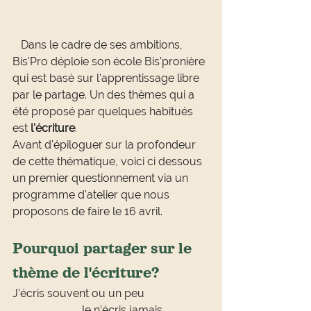
   Dans le cadre de ses ambitions, 
Bis'Pro déploie son école Bis'pronière 
qui est basé sur l'apprentissage libre 
par le partage. Un des thèmes qui a 
été proposé par quelques habitués 
est 
l'écriture
.
Avant d'épiloguer sur la profondeur 
de cette thématique, voici ci dessous 
un premier questionnement via un 
programme d'atelier que nous 
proposons de faire le 16 avril.
Pourquoi partager sur le 
thème de l'écriture? 
J’écris souvent ou un peu                       
                        Je n’écris jamais