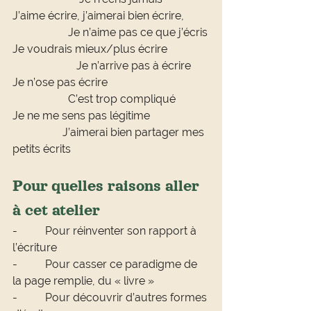
J’aime écrire, j’aimerai bien écrire,         
                    Je n’aime pas ce que j’écris
Je voudrais mieux/plus écrire               
                       Je n’arrive pas à écrire
Je n’ose pas écrire                                    
                    C’est trop compliqué
Je ne me sens pas légitime                     
                  J’aimerai bien partager mes 
petits écrits
Pour quelles raisons aller 
à cet atelier
-          Pour réinventer son rapport à 
l’écriture
-          Pour casser ce paradigme de 
la page remplie, du « livre »
-          Pour découvrir d’autres formes 