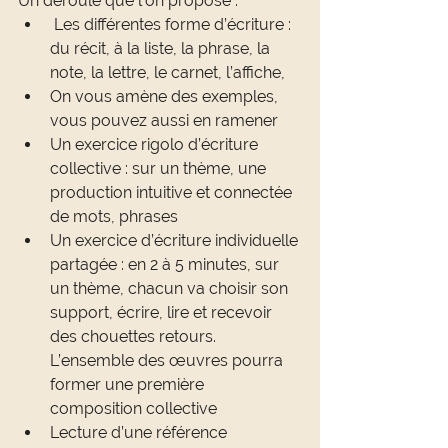
Un déroulé que l’on propose :
 Les différentes forme d’écriture : 
du récit, à la liste, la phrase, la 
note, la lettre, le carnet, l’affiche, 
On vous amène des exemples, 
vous pouvez aussi en ramener
Un exercice rigolo d’écriture 
collective : sur un thème, une 
production intuitive et connectée 
de mots, phrases
Un exercice d’écriture individuelle 
partagée : en 2 à 5 minutes, sur 
un thème, chacun va choisir son 
support, écrire, lire et recevoir 
des chouettes retours. 
L’ensemble des œuvres pourra 
former une première 
composition collective
Lecture d’une référence 