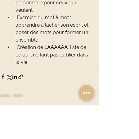
personnelle pour ceux qui 
veulent
 Exercice du mot à mot : 
apprendre à lâcher son esprit et 
poser des mots pour former un 
ensemble
 Création de 
LAAAAAA
  liste de 
ce qu’il ne faut pas oublier dans 
la vie
Voir tout
Posts récents