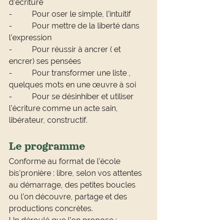
d’écriture
-          Pour oser le simple, l’intuitif
-          Pour mettre de la liberté dans 
l’expression
-          Pour réussir à ancrer ( et 
encrer) ses pensées
-          Pour transformer une liste , 
quelques mots en une œuvre à soi
-          Pour se désinhiber et utiliser 
l’écriture comme un acte sain, 
libérateur, constructif.
Le programme 
Conforme au format de l’école 
bis’pronière : libre, selon vos attentes 
au démarrage, des petites boucles 
ou l’on découvre, partage et des 
productions concrètes.